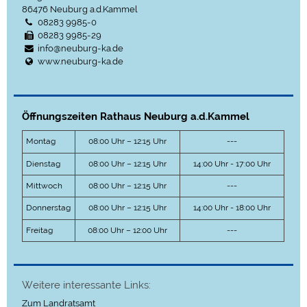
86476
Neuburg a.d.Kammel
08283 9985-0
08283 9985-29
info@neuburg-ka.de
www.neuburg-ka.de
Öffnungszeiten Rathaus Neuburg a.d.Kammel
Montag
08:00 Uhr – 12:15 Uhr
---
Dienstag
08:00 Uhr – 12:15 Uhr
14:00 Uhr - 17:00 Uhr
Mittwoch
08:00 Uhr – 12:15 Uhr
---
Donnerstag
08:00 Uhr – 12:15 Uhr
14:00 Uhr - 18:00 Uhr
Freitag
08:00 Uhr – 12:00 Uhr
---
Weitere interessante Links:
Zum Landratsamt