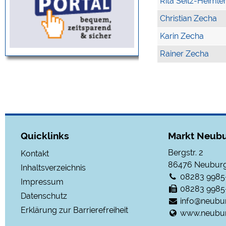
Rita Seitz-Heimle
Christian Zecha
Karin Zecha
Rainer Zecha
Quicklinks
Markt Neubu
Bergstr. 2
Kontakt
86476
Neuburg
Inhaltsverzeichnis
08283 9985
Impressum
08283 9985
Datenschutz
info@neubu
Erklärung zur Barrierefreiheit
www.neubur