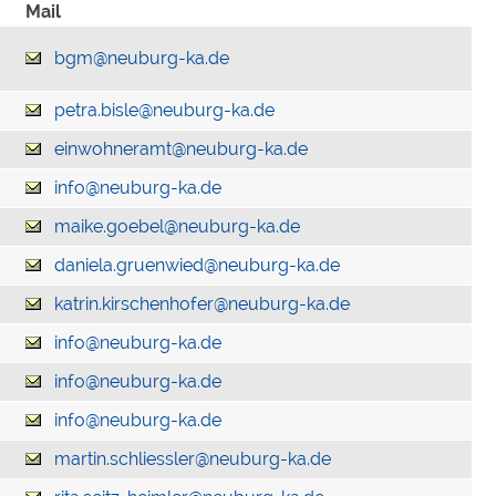
Mail
bgm@neuburg-ka.de
petra.bisle@neuburg-ka.de
einwohneramt@neuburg-ka.de
info@neuburg-ka.de
maike.goebel@neuburg-ka.de
daniela.gruenwied@neuburg-ka.de
katrin.kirschenhofer@neuburg-ka.de
info@neuburg-ka.de
info@neuburg-ka.de
info@neuburg-ka.de
martin.schliessler@neuburg-ka.de