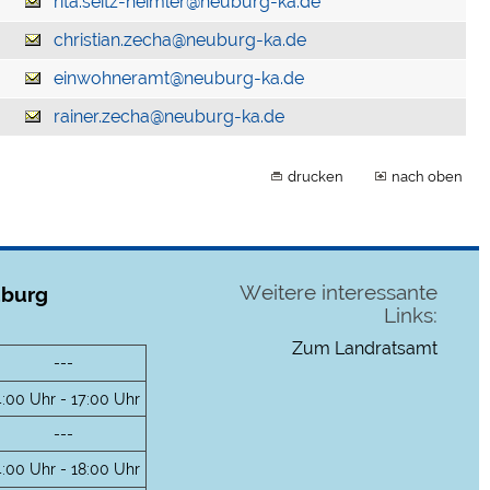
rita.seitz-heimler@neuburg-ka.de
christian.zecha@neuburg-ka.de
einwohneramt@neuburg-ka.de
rainer.zecha@neuburg-ka.de
drucken
nach oben
Weitere interessante
uburg
Links:
Zum Landratsamt
---
4:00 Uhr - 17:00 Uhr
---
4:00 Uhr - 18:00 Uhr