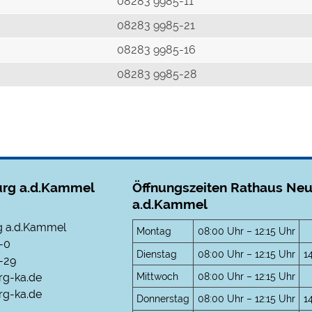
r
08283 9985-11
08283 9985-21
08283 9985-16
08283 9985-28
rg a.d.Kammel
Öffnungszeiten Rathaus Ne
a.d.Kammel
 a.d.Kammel
Montag
08:00 Uhr – 12:15 Uhr
-0
Dienstag
08:00 Uhr – 12:15 Uhr
1
-29
Mittwoch
08:00 Uhr – 12:15 Uhr
rg-ka.de
g-ka.de
Donnerstag
08:00 Uhr – 12:15 Uhr
1