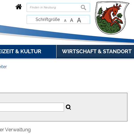
suchen
A
Schriftgröße
A
A
EIZEIT & KULTUR
WIRTSCHAFT & STANDORT
iter
der Verwaltung