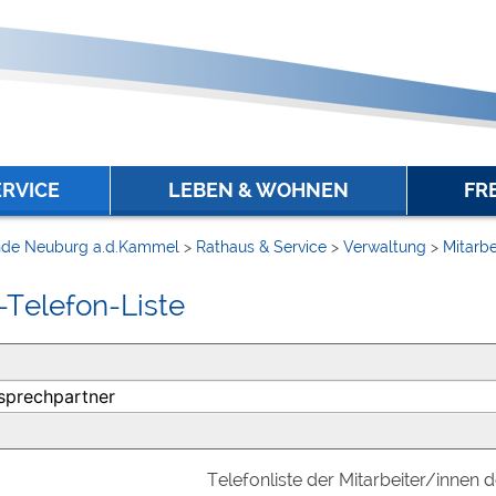
ERVICE
LEBEN & WOHNEN
FR
de Neuburg a.d.Kammel
>
Rathaus & Service
>
Verwaltung
>
Mitarbe
-Telefon-Liste
Telefonliste der Mitarbeiter/innen 