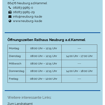
86476
Neuburg a.d.Kammel
08283 9985-0
08283 9985-29
info@neuburg-ka.de
www.neuburg-ka.de
Öffnungszeiten Rathaus Neuburg a.d.Kammel
Montag
08:00 Uhr – 12:15 Uhr
---
Dienstag
08:00 Uhr – 12:15 Uhr
14:00 Uhr - 17:00 Uhr
Mittwoch
08:00 Uhr – 12:15 Uhr
---
Donnerstag
08:00 Uhr – 12:15 Uhr
14:00 Uhr - 18:00 Uhr
Freitag
08:00 Uhr – 12:00 Uhr
---
Weitere interessante Links:
Zum Landratsamt