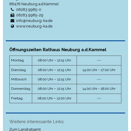
86476
Neuburg a.d.Kammel
08283 9985-0
08283 9985-29
info@neuburg-ka.de
www.neuburg-ka.de
Öffnungszeiten Rathaus Neuburg a.d.Kammel
Montag
08:00 Uhr – 12:15 Uhr
---
Dienstag
08:00 Uhr – 12:15 Uhr
14:00 Uhr - 17:00 Uhr
Mittwoch
08:00 Uhr – 12:15 Uhr
---
Donnerstag
08:00 Uhr – 12:15 Uhr
14:00 Uhr - 18:00 Uhr
Freitag
08:00 Uhr – 12:00 Uhr
---
Weitere interessante Links:
Zum Landratsamt