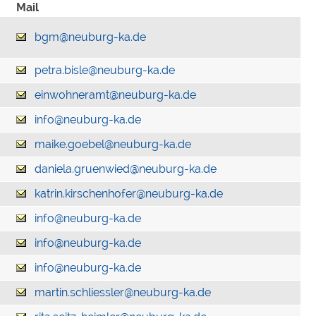
Mail
bgm@neuburg-ka.de
petra.bisle@neuburg-ka.de
einwohneramt@neuburg-ka.de
info@neuburg-ka.de
maike.goebel@neuburg-ka.de
daniela.gruenwied@neuburg-ka.de
katrin.kirschenhofer@neuburg-ka.de
info@neuburg-ka.de
info@neuburg-ka.de
info@neuburg-ka.de
martin.schliessler@neuburg-ka.de