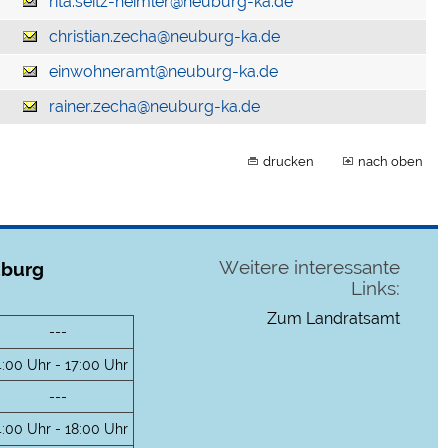
rita.seitz-heimler@neuburg-ka.de
christian.zecha@neuburg-ka.de
einwohneramt@neuburg-ka.de
rainer.zecha@neuburg-ka.de
drucken
nach oben
Weitere interessante
uburg
Links:
Zum Landratsamt
---
4:00 Uhr - 17:00 Uhr
---
4:00 Uhr - 18:00 Uhr