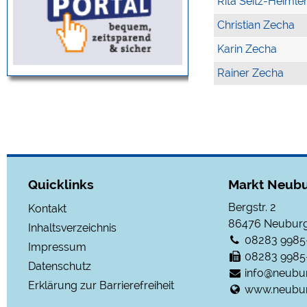
Rita Seitz-Heimle
Christian Zecha
Karin Zecha
Rainer Zecha
Quicklinks
Markt Neubu
Bergstr. 2
Kontakt
86476
Neuburg
Inhaltsverzeichnis
08283 9985
Impressum
08283 9985
Datenschutz
info@neubu
Erklärung zur Barrierefreiheit
www.neubur