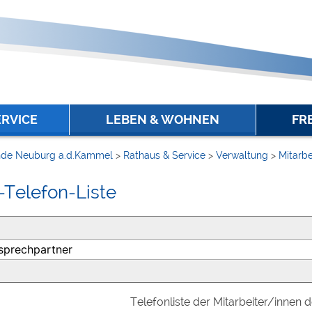
ERVICE
LEBEN & WOHNEN
FR
de Neuburg a.d.Kammel
>
Rathaus & Service
>
Verwaltung
>
Mitarbe
-Telefon-Liste
Telefonliste der Mitarbeiter/innen 