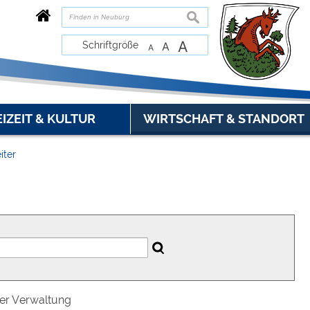
suchen
A
Schriftgröße
A
A
EIZEIT & KULTUR
WIRTSCHAFT & STANDORT
iter
der Verwaltung