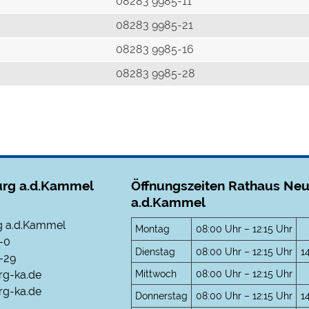
r
08283 9985-11
08283 9985-21
08283 9985-16
08283 9985-28
rg a.d.Kammel
Öffnungszeiten Rathaus Ne
a.d.Kammel
 a.d.Kammel
Montag
08:00 Uhr – 12:15 Uhr
-0
Dienstag
08:00 Uhr – 12:15 Uhr
1
-29
Mittwoch
08:00 Uhr – 12:15 Uhr
rg-ka.de
g-ka.de
Donnerstag
08:00 Uhr – 12:15 Uhr
1