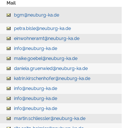
Mail
bgm@neuburg-ka.de
petra.bisle@neuburg-ka.de
einwohneramt@neuburg-ka.de
info@neuburg-ka.de
maike.goebel@neuburg-ka.de
daniela.gruenwied@neuburg-ka.de
katrin.kirschenhofer@neuburg-ka.de
info@neuburg-ka.de
info@neuburg-ka.de
info@neuburg-ka.de
martin.schliessler@neuburg-ka.de