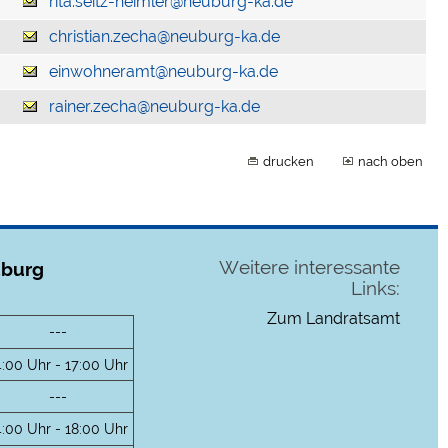
rita.seitz-heimler@neuburg-ka.de
christian.zecha@neuburg-ka.de
einwohneramt@neuburg-ka.de
rainer.zecha@neuburg-ka.de
drucken
nach oben
Weitere interessante
uburg
Links:
Zum Landratsamt
---
4:00 Uhr - 17:00 Uhr
---
4:00 Uhr - 18:00 Uhr