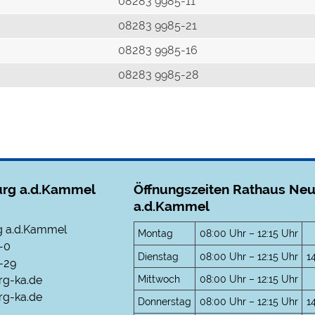
r
08283 9985-11
08283 9985-21
08283 9985-16
08283 9985-28
rg a.d.Kammel
Öffnungszeiten Rathaus Ne
a.d.Kammel
 a.d.Kammel
Montag
08:00 Uhr – 12:15 Uhr
-0
Dienstag
08:00 Uhr – 12:15 Uhr
1
-29
Mittwoch
08:00 Uhr – 12:15 Uhr
rg-ka.de
g-ka.de
Donnerstag
08:00 Uhr – 12:15 Uhr
1