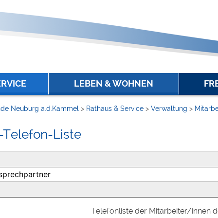
ERVICE
LEBEN & WOHNEN
FR
de Neuburg a.d.Kammel
>
Rathaus & Service
>
Verwaltung
>
Mitarbe
-Telefon-Liste
Telefonliste der Mitarbeiter/innen 