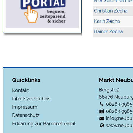
Rita Seitz-Heimle
Christian Zecha
Karin Zecha
Rainer Zecha
Quicklinks
Markt Neubu
Bergstr. 2
Kontakt
86476
Neuburg
Inhaltsverzeichnis
08283 9985
Impressum
08283 9985
Datenschutz
info@neubu
Erklärung zur Barrierefreiheit
www.neubur