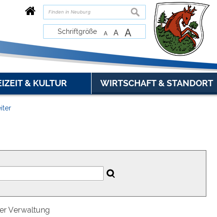
suchen
A
Schriftgröße
A
A
EIZEIT & KULTUR
WIRTSCHAFT & STANDORT
iter
der Verwaltung