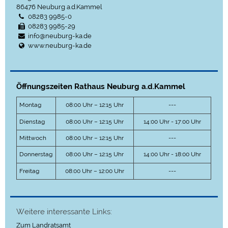
86476
Neuburg a.d.Kammel
08283 9985-0
08283 9985-29
info@neuburg-ka.de
www.neuburg-ka.de
Öffnungszeiten Rathaus Neuburg a.d.Kammel
Montag
08:00 Uhr – 12:15 Uhr
---
Dienstag
08:00 Uhr – 12:15 Uhr
14:00 Uhr - 17:00 Uhr
Mittwoch
08:00 Uhr – 12:15 Uhr
---
Donnerstag
08:00 Uhr – 12:15 Uhr
14:00 Uhr - 18:00 Uhr
Freitag
08:00 Uhr – 12:00 Uhr
---
Weitere interessante Links:
Zum Landratsamt