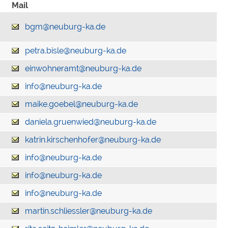
Mail
bgm@neuburg-ka.de
petra.bisle@neuburg-ka.de
einwohneramt@neuburg-ka.de
info@neuburg-ka.de
maike.goebel@neuburg-ka.de
daniela.gruenwied@neuburg-ka.de
katrin.kirschenhofer@neuburg-ka.de
info@neuburg-ka.de
info@neuburg-ka.de
info@neuburg-ka.de
martin.schliessler@neuburg-ka.de