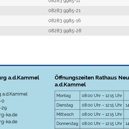
r
08283 9985-11
08283 9985-21
08283 9985-16
08283 9985-28
rg a.d.Kammel
Öffnungszeiten Rathaus Ne
a.d.Kammel
 a.d.Kammel
Montag
08:00 Uhr – 12:15 Uhr
-0
Dienstag
08:00 Uhr – 12:15 Uhr
1
-29
Mittwoch
08:00 Uhr – 12:15 Uhr
rg-ka.de
g-ka.de
Donnerstag
08:00 Uhr – 12:15 Uhr
1