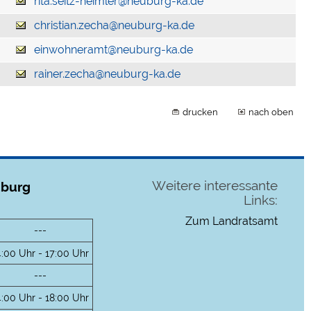
rita.seitz-heimler@neuburg-ka.de
christian.zecha@neuburg-ka.de
einwohneramt@neuburg-ka.de
rainer.zecha@neuburg-ka.de
drucken
nach oben
Weitere interessante
uburg
Links:
Zum Landratsamt
---
4:00 Uhr - 17:00 Uhr
---
4:00 Uhr - 18:00 Uhr