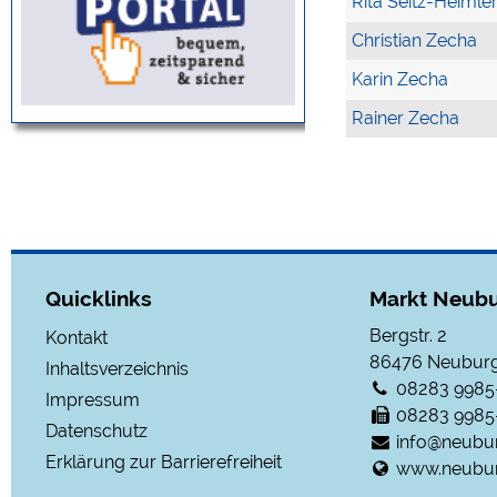
Rita Seitz-Heimle
Christian Zecha
Karin Zecha
Rainer Zecha
Quicklinks
Markt Neubu
Bergstr. 2
Kontakt
86476
Neuburg
Inhaltsverzeichnis
08283 9985
Impressum
08283 9985
Datenschutz
info@neubu
Erklärung zur Barrierefreiheit
www.neubur