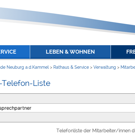
ERVICE
LEBEN & WOHNEN
FR
de Neuburg a.d.Kammel
>
Rathaus & Service
>
Verwaltung
>
Mitarbe
-Telefon-Liste
Telefonliste der Mitarbeiter/innen 