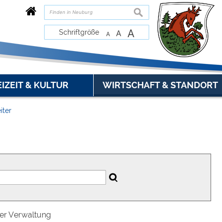
suchen
A
Schriftgröße
A
A
EIZEIT & KULTUR
WIRTSCHAFT & STANDORT
iter
der Verwaltung