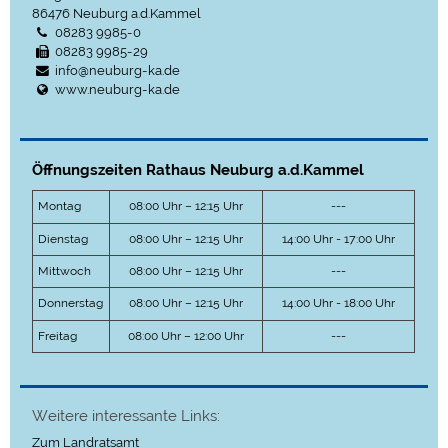
86476
Neuburg a.d.Kammel
08283 9985-0
08283 9985-29
info@neuburg-ka.de
www.neuburg-ka.de
Öffnungszeiten Rathaus Neuburg a.d.Kammel
Montag
08:00 Uhr – 12:15 Uhr
---
Dienstag
08:00 Uhr – 12:15 Uhr
14:00 Uhr - 17:00 Uhr
Mittwoch
08:00 Uhr – 12:15 Uhr
---
Donnerstag
08:00 Uhr – 12:15 Uhr
14:00 Uhr - 18:00 Uhr
Freitag
08:00 Uhr – 12:00 Uhr
---
Weitere interessante Links:
Zum Landratsamt