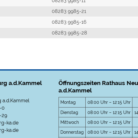
r
08283 9985-11
08283 9985-21
08283 9985-16
08283 9985-28
rg a.d.Kammel
Öffnungszeiten Rathaus Ne
a.d.Kammel
 a.d.Kammel
Montag
08:00 Uhr – 12:15 Uhr
-0
Dienstag
08:00 Uhr – 12:15 Uhr
1
-29
Mittwoch
08:00 Uhr – 12:15 Uhr
rg-ka.de
g-ka.de
Donnerstag
08:00 Uhr – 12:15 Uhr
1