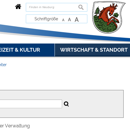
suchen
A
Schriftgröße
A
A
EIZEIT & KULTUR
WIRTSCHAFT & STANDORT
iter
der Verwaltung