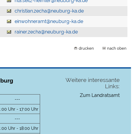
rita.seitz-heimler@neuburg-ka.de
christian.zecha@neuburg-ka.de
einwohneramt@neuburg-ka.de
rainer.zecha@neuburg-ka.de
drucken
nach oben
Weitere interessante
uburg
Links:
Zum Landratsamt
---
4:00 Uhr - 17:00 Uhr
---
4:00 Uhr - 18:00 Uhr