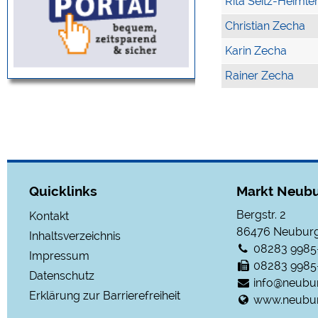
Rita Seitz-Heimle
Christian Zecha
Karin Zecha
Rainer Zecha
Quicklinks
Markt Neubu
Bergstr. 2
Kontakt
86476
Neuburg
Inhaltsverzeichnis
08283 9985
Impressum
08283 9985
Datenschutz
info@neubu
Erklärung zur Barrierefreiheit
www.neubur