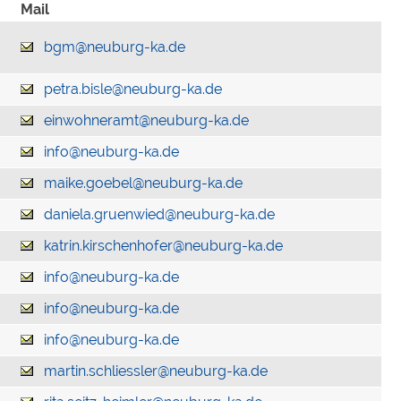
Mail
bgm@neuburg-ka.de
petra.bisle@neuburg-ka.de
einwohneramt@neuburg-ka.de
info@neuburg-ka.de
maike.goebel@neuburg-ka.de
daniela.gruenwied@neuburg-ka.de
katrin.kirschenhofer@neuburg-ka.de
info@neuburg-ka.de
info@neuburg-ka.de
info@neuburg-ka.de
martin.schliessler@neuburg-ka.de