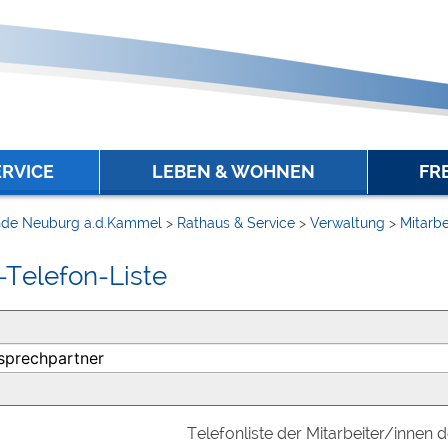
ERVICE
LEBEN & WOHNEN
FR
de Neuburg a.d.Kammel
>
Rathaus & Service
>
Verwaltung
>
Mitarbe
-Telefon-Liste
Telefonliste der Mitarbeiter/innen 