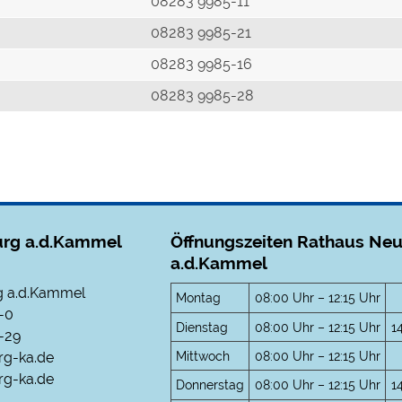
r
08283 9985-11
08283 9985-21
08283 9985-16
08283 9985-28
rg a.d.Kammel
Öffnungszeiten Rathaus Ne
a.d.Kammel
 a.d.Kammel
Montag
08:00 Uhr – 12:15 Uhr
-0
Dienstag
08:00 Uhr – 12:15 Uhr
1
-29
Mittwoch
08:00 Uhr – 12:15 Uhr
rg-ka.de
g-ka.de
Donnerstag
08:00 Uhr – 12:15 Uhr
1