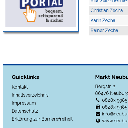
Rita Seitz-Heimle
Christian Zecha
Karin Zecha
Rainer Zecha
Quicklinks
Markt Neubu
Bergstr. 2
Kontakt
86476
Neuburg
Inhaltsverzeichnis
08283 9985
Impressum
08283 9985
Datenschutz
info@neubu
Erklärung zur Barrierefreiheit
www.neubur