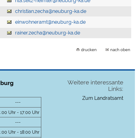
rita.seitz-heimler@neuburg-ka.de
christian.zecha@neuburg-ka.de
einwohneramt@neuburg-ka.de
rainer.zecha@neuburg-ka.de
drucken
nach oben
Weitere interessante
uburg
Links:
Zum Landratsamt
---
4:00 Uhr - 17:00 Uhr
---
4:00 Uhr - 18:00 Uhr