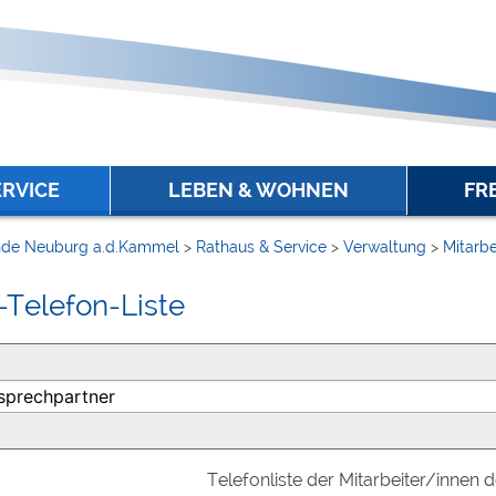
ERVICE
LEBEN & WOHNEN
FR
de Neuburg a.d.Kammel
>
Rathaus & Service
>
Verwaltung
>
Mitarbe
-Telefon-Liste
Telefonliste der Mitarbeiter/innen 