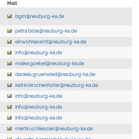
Mail
bgm@neuburg-ka.de
petra.bisle@neuburg-ka.de
einwohneramt@neuburg-ka.de
info@neuburg-ka.de
maike.goebel@neuburg-ka.de
daniela.gruenwied@neuburg-ka.de
katrin.kirschenhofer@neuburg-ka.de
info@neuburg-ka.de
info@neuburg-ka.de
info@neuburg-ka.de
martin.schliessler@neuburg-ka.de