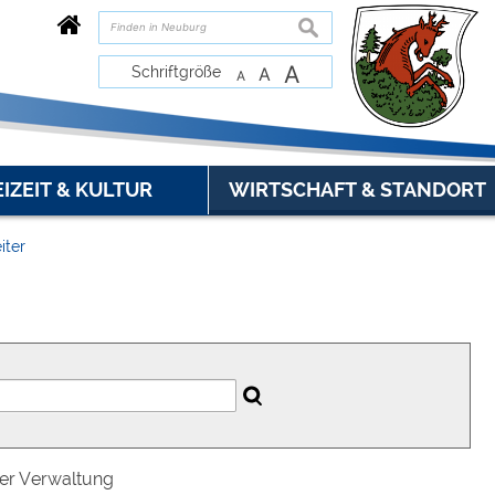
suchen
A
Schriftgröße
A
A
EIZEIT & KULTUR
WIRTSCHAFT & STANDORT
iter
der Verwaltung