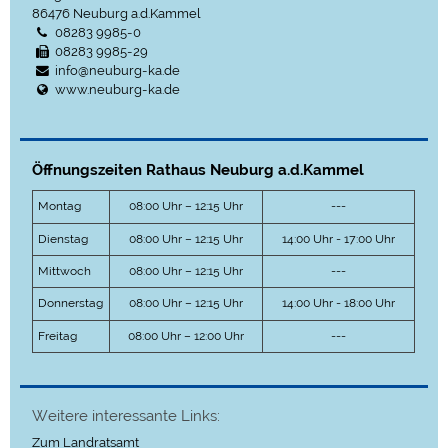
86476
Neuburg a.d.Kammel
08283 9985-0
08283 9985-29
info@neuburg-ka.de
www.neuburg-ka.de
Öffnungszeiten Rathaus Neuburg a.d.Kammel
Montag
08:00 Uhr – 12:15 Uhr
---
Dienstag
08:00 Uhr – 12:15 Uhr
14:00 Uhr - 17:00 Uhr
Mittwoch
08:00 Uhr – 12:15 Uhr
---
Donnerstag
08:00 Uhr – 12:15 Uhr
14:00 Uhr - 18:00 Uhr
Freitag
08:00 Uhr – 12:00 Uhr
---
Weitere interessante Links:
Zum Landratsamt