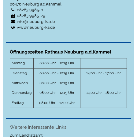
86476
Neuburg a.d.Kammel
08283 9985-0
08283 9985-29
info@neuburg-ka.de
www.neuburg-ka.de
Öffnungszeiten Rathaus Neuburg a.d.Kammel
Montag
08:00 Uhr – 12:15 Uhr
---
Dienstag
08:00 Uhr – 12:15 Uhr
14:00 Uhr - 17:00 Uhr
Mittwoch
08:00 Uhr – 12:15 Uhr
---
Donnerstag
08:00 Uhr – 12:15 Uhr
14:00 Uhr - 18:00 Uhr
Freitag
08:00 Uhr – 12:00 Uhr
---
Weitere interessante Links:
Zum Landratsamt