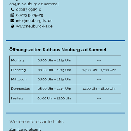
86476
Neuburg a.d.Kammel
08283 9985-0
08283 9985-29
info@neuburg-ka.de
www.neuburg-ka.de
Öffnungszeiten Rathaus Neuburg a.d.Kammel
Montag
08:00 Uhr – 12:15 Uhr
---
Dienstag
08:00 Uhr – 12:15 Uhr
14:00 Uhr - 17:00 Uhr
Mittwoch
08:00 Uhr – 12:15 Uhr
---
Donnerstag
08:00 Uhr – 12:15 Uhr
14:00 Uhr - 18:00 Uhr
Freitag
08:00 Uhr – 12:00 Uhr
---
Weitere interessante Links:
Zum Landratsamt