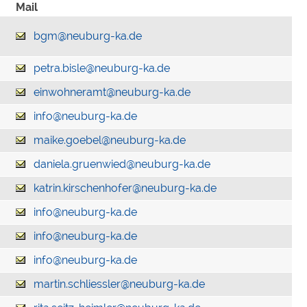
Mail
bgm@neuburg-ka.de
petra.bisle@neuburg-ka.de
einwohneramt@neuburg-ka.de
info@neuburg-ka.de
maike.goebel@neuburg-ka.de
daniela.gruenwied@neuburg-ka.de
katrin.kirschenhofer@neuburg-ka.de
info@neuburg-ka.de
info@neuburg-ka.de
info@neuburg-ka.de
martin.schliessler@neuburg-ka.de