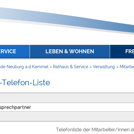
ERVICE
LEBEN & WOHNEN
FR
de Neuburg a.d.Kammel
>
Rathaus & Service
>
Verwaltung
>
Mitarbe
-Telefon-Liste
Telefonliste der Mitarbeiter/innen 