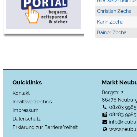
Rita Seitz-Heimle
Christian Zecha
Karin Zecha
Rainer Zecha
Quicklinks
Markt Neubu
Bergstr. 2
Kontakt
86476
Neuburg
Inhaltsverzeichnis
08283 9985
Impressum
08283 9985
Datenschutz
info@neubu
Erklärung zur Barrierefreiheit
www.neubur