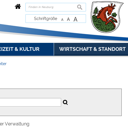
suchen
A
Schriftgröße
A
A
EIZEIT & KULTUR
WIRTSCHAFT & STANDORT
iter
der Verwaltung