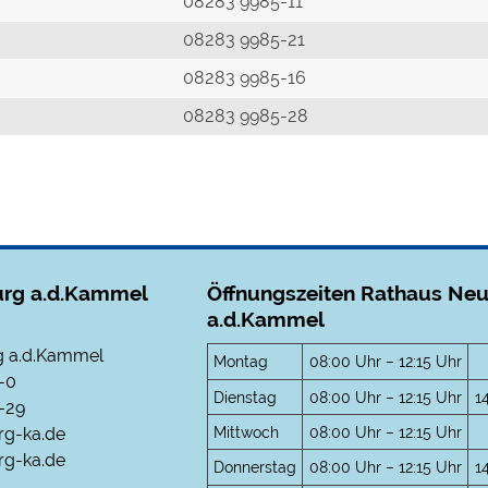
r
08283 9985-11
08283 9985-21
08283 9985-16
08283 9985-28
rg a.d.Kammel
Öffnungszeiten Rathaus Ne
a.d.Kammel
 a.d.Kammel
Montag
08:00 Uhr – 12:15 Uhr
-0
Dienstag
08:00 Uhr – 12:15 Uhr
1
-29
Mittwoch
08:00 Uhr – 12:15 Uhr
rg-ka.de
g-ka.de
Donnerstag
08:00 Uhr – 12:15 Uhr
1