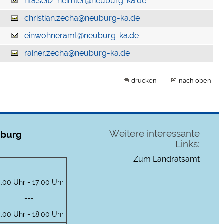
rita.seitz-heimler@neuburg-ka.de
christian.zecha@neuburg-ka.de
einwohneramt@neuburg-ka.de
rainer.zecha@neuburg-ka.de
drucken
nach oben
Weitere interessante
uburg
Links:
Zum Landratsamt
---
4:00 Uhr - 17:00 Uhr
---
4:00 Uhr - 18:00 Uhr