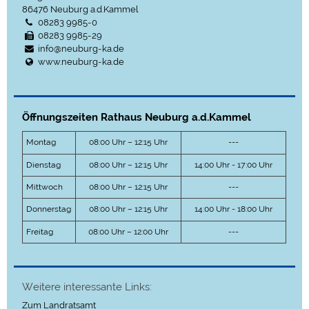
86476
Neuburg a.d.Kammel
08283 9985-0
08283 9985-29
info@neuburg-ka.de
www.neuburg-ka.de
Öffnungszeiten Rathaus Neuburg a.d.Kammel
Montag
08:00 Uhr – 12:15 Uhr
---
Dienstag
08:00 Uhr – 12:15 Uhr
14:00 Uhr - 17:00 Uhr
Mittwoch
08:00 Uhr – 12:15 Uhr
---
Donnerstag
08:00 Uhr – 12:15 Uhr
14:00 Uhr - 18:00 Uhr
Freitag
08:00 Uhr – 12:00 Uhr
---
Weitere interessante Links:
Zum Landratsamt