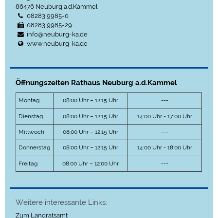
86476
Neuburg a.d.Kammel
08283 9985-0
08283 9985-29
info@neuburg-ka.de
www.neuburg-ka.de
Öffnungszeiten Rathaus Neuburg a.d.Kammel
Montag
08:00 Uhr – 12:15 Uhr
---
Dienstag
08:00 Uhr – 12:15 Uhr
14:00 Uhr - 17:00 Uhr
Mittwoch
08:00 Uhr – 12:15 Uhr
---
Donnerstag
08:00 Uhr – 12:15 Uhr
14:00 Uhr - 18:00 Uhr
Freitag
08:00 Uhr – 12:00 Uhr
---
Weitere interessante Links:
Zum Landratsamt