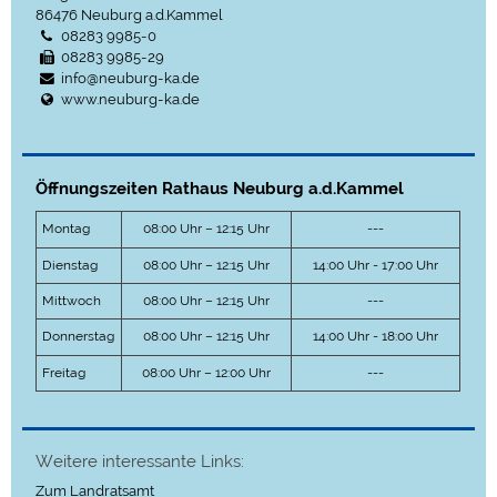
86476
Neuburg a.d.Kammel
08283 9985-0
08283 9985-29
info@neuburg-ka.de
www.neuburg-ka.de
Öffnungszeiten Rathaus Neuburg a.d.Kammel
Montag
08:00 Uhr – 12:15 Uhr
---
Dienstag
08:00 Uhr – 12:15 Uhr
14:00 Uhr - 17:00 Uhr
Mittwoch
08:00 Uhr – 12:15 Uhr
---
Donnerstag
08:00 Uhr – 12:15 Uhr
14:00 Uhr - 18:00 Uhr
Freitag
08:00 Uhr – 12:00 Uhr
---
Weitere interessante Links:
Zum Landratsamt