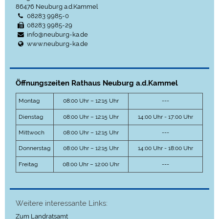
86476
Neuburg a.d.Kammel
08283 9985-0
08283 9985-29
info@neuburg-ka.de
www.neuburg-ka.de
Öffnungszeiten Rathaus Neuburg a.d.Kammel
Montag
08:00 Uhr – 12:15 Uhr
---
Dienstag
08:00 Uhr – 12:15 Uhr
14:00 Uhr - 17:00 Uhr
Mittwoch
08:00 Uhr – 12:15 Uhr
---
Donnerstag
08:00 Uhr – 12:15 Uhr
14:00 Uhr - 18:00 Uhr
Freitag
08:00 Uhr – 12:00 Uhr
---
Weitere interessante Links:
Zum Landratsamt