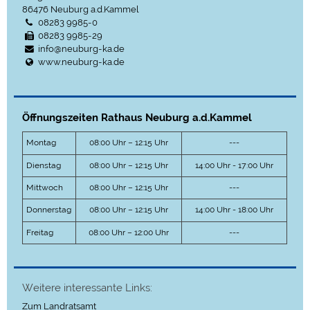
86476
Neuburg a.d.Kammel
08283 9985-0
08283 9985-29
info@neuburg-ka.de
www.neuburg-ka.de
Öffnungszeiten Rathaus Neuburg a.d.Kammel
Montag
08:00 Uhr – 12:15 Uhr
---
Dienstag
08:00 Uhr – 12:15 Uhr
14:00 Uhr - 17:00 Uhr
Mittwoch
08:00 Uhr – 12:15 Uhr
---
Donnerstag
08:00 Uhr – 12:15 Uhr
14:00 Uhr - 18:00 Uhr
Freitag
08:00 Uhr – 12:00 Uhr
---
Weitere interessante Links:
Zum Landratsamt