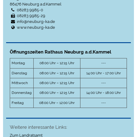
86476
Neuburg a.d.Kammel
08283 9985-0
08283 9985-29
info@neuburg-ka.de
www.neuburg-ka.de
Öffnungszeiten Rathaus Neuburg a.d.Kammel
Montag
08:00 Uhr – 12:15 Uhr
---
Dienstag
08:00 Uhr – 12:15 Uhr
14:00 Uhr - 17:00 Uhr
Mittwoch
08:00 Uhr – 12:15 Uhr
---
Donnerstag
08:00 Uhr – 12:15 Uhr
14:00 Uhr - 18:00 Uhr
Freitag
08:00 Uhr – 12:00 Uhr
---
Weitere interessante Links:
Zum Landratsamt