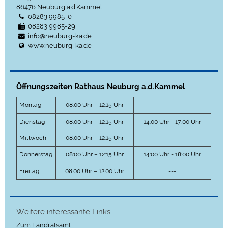
86476
Neuburg a.d.Kammel
08283 9985-0
08283 9985-29
info@neuburg-ka.de
www.neuburg-ka.de
Öffnungszeiten Rathaus Neuburg a.d.Kammel
Montag
08:00 Uhr – 12:15 Uhr
---
Dienstag
08:00 Uhr – 12:15 Uhr
14:00 Uhr - 17:00 Uhr
Mittwoch
08:00 Uhr – 12:15 Uhr
---
Donnerstag
08:00 Uhr – 12:15 Uhr
14:00 Uhr - 18:00 Uhr
Freitag
08:00 Uhr – 12:00 Uhr
---
Weitere interessante Links:
Zum Landratsamt