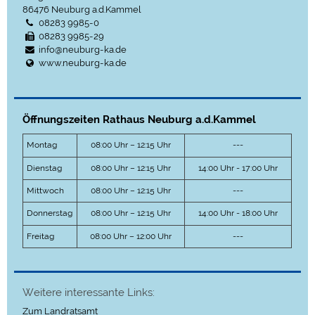
86476
Neuburg a.d.Kammel
08283 9985-0
08283 9985-29
info@neuburg-ka.de
www.neuburg-ka.de
Öffnungszeiten Rathaus Neuburg a.d.Kammel
Montag
08:00 Uhr – 12:15 Uhr
---
Dienstag
08:00 Uhr – 12:15 Uhr
14:00 Uhr - 17:00 Uhr
Mittwoch
08:00 Uhr – 12:15 Uhr
---
Donnerstag
08:00 Uhr – 12:15 Uhr
14:00 Uhr - 18:00 Uhr
Freitag
08:00 Uhr – 12:00 Uhr
---
Weitere interessante Links:
Zum Landratsamt