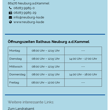
86476
Neuburg a.d.Kammel
08283 9985-0
08283 9985-29
info@neuburg-ka.de
www.neuburg-ka.de
Öffnungszeiten Rathaus Neuburg a.d.Kammel
Montag
08:00 Uhr – 12:15 Uhr
---
Dienstag
08:00 Uhr – 12:15 Uhr
14:00 Uhr - 17:00 Uhr
Mittwoch
08:00 Uhr – 12:15 Uhr
---
Donnerstag
08:00 Uhr – 12:15 Uhr
14:00 Uhr - 18:00 Uhr
Freitag
08:00 Uhr – 12:00 Uhr
---
Weitere interessante Links:
Zum Landratsamt