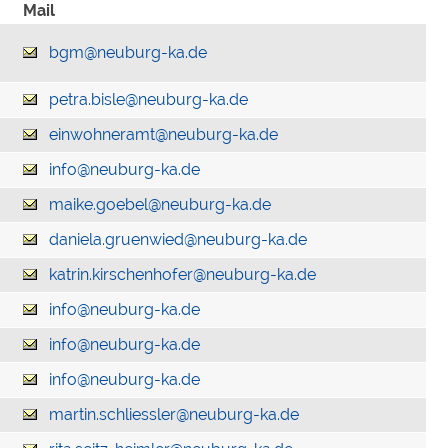
Mail
bgm@neuburg-ka.de
petra.bisle@neuburg-ka.de
einwohneramt@neuburg-ka.de
info@neuburg-ka.de
maike.goebel@neuburg-ka.de
daniela.gruenwied@neuburg-ka.de
katrin.kirschenhofer@neuburg-ka.de
info@neuburg-ka.de
info@neuburg-ka.de
info@neuburg-ka.de
martin.schliessler@neuburg-ka.de