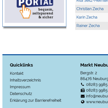
Rita Seitz-Heimle
Christian Zecha
Karin Zecha
Rainer Zecha
Quicklinks
Markt Neubu
Bergstr. 2
Kontakt
86476
Neuburg
Inhaltsverzeichnis
08283 9985
Impressum
08283 9985
Datenschutz
info@neubu
Erklärung zur Barrierefreiheit
www.neubur