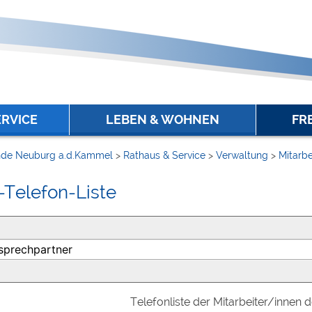
ERVICE
LEBEN & WOHNEN
FR
de Neuburg a.d.Kammel
>
Rathaus & Service
>
Verwaltung
>
Mitarbe
-Telefon-Liste
Telefonliste der Mitarbeiter/innen 