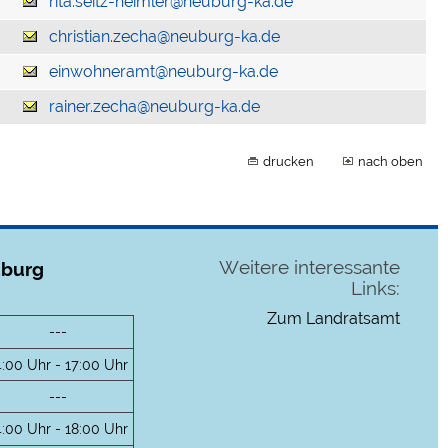
rita.seitz-heimler@neuburg-ka.de
christian.zecha@neuburg-ka.de
einwohneramt@neuburg-ka.de
rainer.zecha@neuburg-ka.de
drucken
nach oben
Weitere interessante
uburg
Links:
Zum Landratsamt
---
4:00 Uhr - 17:00 Uhr
---
4:00 Uhr - 18:00 Uhr