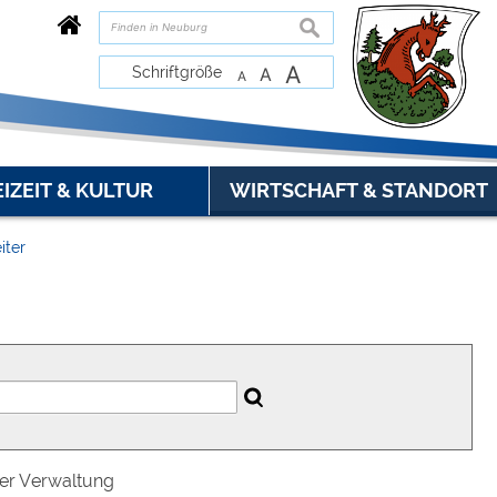
suchen
A
Schriftgröße
A
A
EIZEIT & KULTUR
WIRTSCHAFT & STANDORT
iter
der Verwaltung