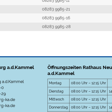
r
08283 9985-11
08283 9985-21
08283 9985-16
08283 9985-28
rg a.d.Kammel
Öffnungszeiten Rathaus Ne
a.d.Kammel
 a.d.Kammel
Montag
08:00 Uhr – 12:15 Uhr
-0
Dienstag
08:00 Uhr – 12:15 Uhr
1
-29
Mittwoch
08:00 Uhr – 12:15 Uhr
rg-ka.de
g-ka.de
Donnerstag
08:00 Uhr – 12:15 Uhr
1