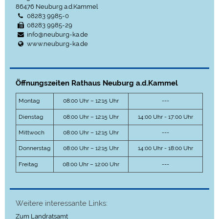
86476
Neuburg a.d.Kammel
08283 9985-0
08283 9985-29
info@neuburg-ka.de
www.neuburg-ka.de
Öffnungszeiten Rathaus Neuburg a.d.Kammel
Montag
08:00 Uhr – 12:15 Uhr
---
Dienstag
08:00 Uhr – 12:15 Uhr
14:00 Uhr - 17:00 Uhr
Mittwoch
08:00 Uhr – 12:15 Uhr
---
Donnerstag
08:00 Uhr – 12:15 Uhr
14:00 Uhr - 18:00 Uhr
Freitag
08:00 Uhr – 12:00 Uhr
---
Weitere interessante Links:
Zum Landratsamt