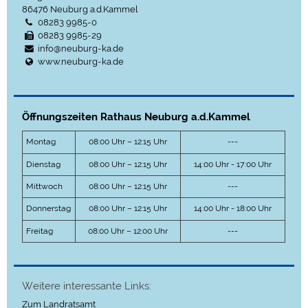
86476
Neuburg a.d.Kammel
08283 9985-0
08283 9985-29
info@neuburg-ka.de
www.neuburg-ka.de
Öffnungszeiten Rathaus Neuburg a.d.Kammel
Montag
08:00 Uhr – 12:15 Uhr
---
Dienstag
08:00 Uhr – 12:15 Uhr
14:00 Uhr - 17:00 Uhr
Mittwoch
08:00 Uhr – 12:15 Uhr
---
Donnerstag
08:00 Uhr – 12:15 Uhr
14:00 Uhr - 18:00 Uhr
Freitag
08:00 Uhr – 12:00 Uhr
---
Weitere interessante Links:
Zum Landratsamt