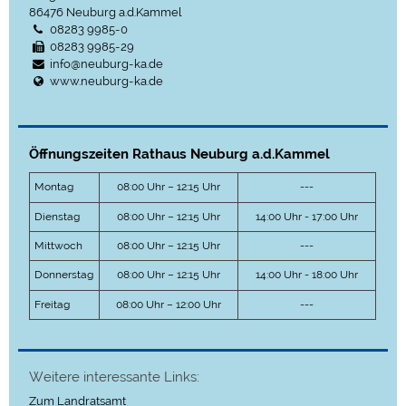
86476
Neuburg a.d.Kammel
08283 9985-0
08283 9985-29
info@neuburg-ka.de
www.neuburg-ka.de
Öffnungszeiten Rathaus Neuburg a.d.Kammel
Montag
08:00 Uhr – 12:15 Uhr
---
Dienstag
08:00 Uhr – 12:15 Uhr
14:00 Uhr - 17:00 Uhr
Mittwoch
08:00 Uhr – 12:15 Uhr
---
Donnerstag
08:00 Uhr – 12:15 Uhr
14:00 Uhr - 18:00 Uhr
Freitag
08:00 Uhr – 12:00 Uhr
---
Weitere interessante Links:
Zum Landratsamt