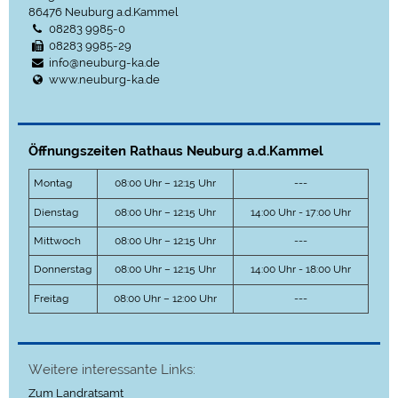
86476
Neuburg a.d.Kammel
08283 9985-0
08283 9985-29
info@neuburg-ka.de
www.neuburg-ka.de
Öffnungszeiten Rathaus Neuburg a.d.Kammel
Montag
08:00 Uhr – 12:15 Uhr
---
Dienstag
08:00 Uhr – 12:15 Uhr
14:00 Uhr - 17:00 Uhr
Mittwoch
08:00 Uhr – 12:15 Uhr
---
Donnerstag
08:00 Uhr – 12:15 Uhr
14:00 Uhr - 18:00 Uhr
Freitag
08:00 Uhr – 12:00 Uhr
---
Weitere interessante Links:
Zum Landratsamt