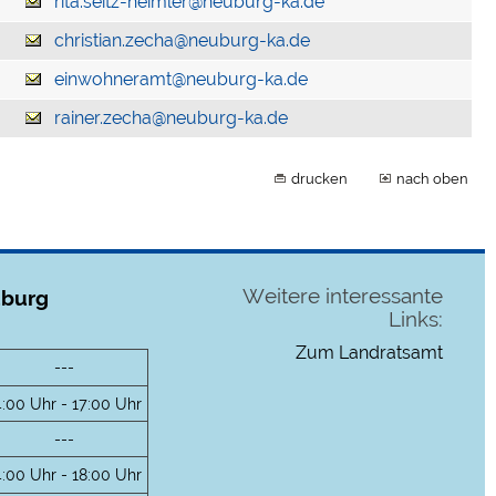
rita.seitz-heimler@neuburg-ka.de
christian.zecha@neuburg-ka.de
einwohneramt@neuburg-ka.de
rainer.zecha@neuburg-ka.de
drucken
nach oben
Weitere interessante
uburg
Links:
Zum Landratsamt
---
4:00 Uhr - 17:00 Uhr
---
4:00 Uhr - 18:00 Uhr