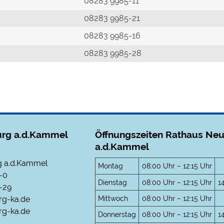
r
08283 9985-11
08283 9985-21
08283 9985-16
08283 9985-28
rg a.d.Kammel
Öffnungszeiten Rathaus Ne
a.d.Kammel
 a.d.Kammel
Montag
08:00 Uhr – 12:15 Uhr
-0
Dienstag
08:00 Uhr – 12:15 Uhr
1
-29
Mittwoch
08:00 Uhr – 12:15 Uhr
rg-ka.de
g-ka.de
Donnerstag
08:00 Uhr – 12:15 Uhr
1