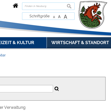
suchen
A
Schriftgröße
A
A
EIZEIT & KULTUR
WIRTSCHAFT & STANDORT
iter
der Verwaltung