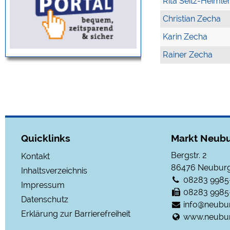
Rita Seitz-Heimle
Christian Zecha
Karin Zecha
Rainer Zecha
Quicklinks
Markt Neubu
Bergstr. 2
Kontakt
86476
Neuburg
Inhaltsverzeichnis
08283 9985
Impressum
08283 9985
Datenschutz
info@neubu
Erklärung zur Barrierefreiheit
www.neubur