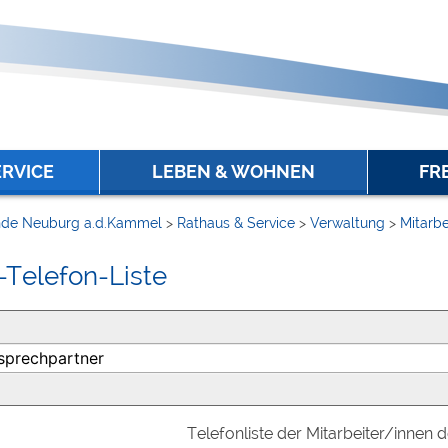
ERVICE
LEBEN & WOHNEN
FR
de Neuburg a.d.Kammel
>
Rathaus & Service
>
Verwaltung
>
Mitarbe
-Telefon-Liste
Telefonliste der Mitarbeiter/innen 