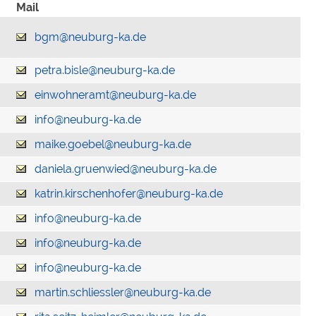
Mail
bgm@neuburg-ka.de
petra.bisle@neuburg-ka.de
einwohneramt@neuburg-ka.de
info@neuburg-ka.de
maike.goebel@neuburg-ka.de
daniela.gruenwied@neuburg-ka.de
katrin.kirschenhofer@neuburg-ka.de
info@neuburg-ka.de
info@neuburg-ka.de
info@neuburg-ka.de
martin.schliessler@neuburg-ka.de