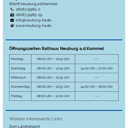
86476
Neuburg a.d.Kammel
08283 9985-0
08283 9985-29
info@neuburg-ka.de
www.neuburg-ka.de
Öffnungszeiten Rathaus Neuburg a.d.Kammel
Montag
08:00 Uhr – 12:15 Uhr
---
Dienstag
08:00 Uhr – 12:15 Uhr
14:00 Uhr - 17:00 Uhr
Mittwoch
08:00 Uhr – 12:15 Uhr
---
Donnerstag
08:00 Uhr – 12:15 Uhr
14:00 Uhr - 18:00 Uhr
Freitag
08:00 Uhr – 12:00 Uhr
---
Weitere interessante Links:
Zum Landratsamt