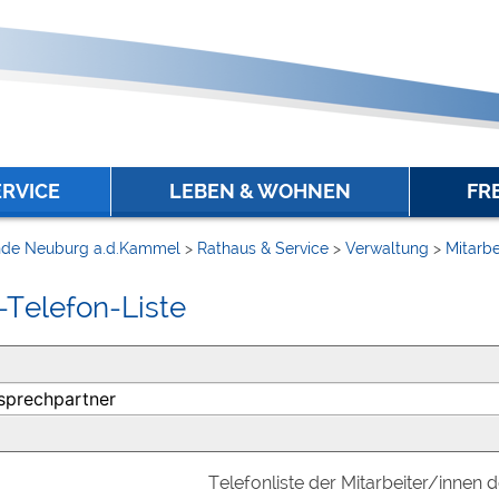
ERVICE
LEBEN & WOHNEN
FR
de Neuburg a.d.Kammel
>
Rathaus & Service
>
Verwaltung
>
Mitarbe
-Telefon-Liste
Telefonliste der Mitarbeiter/innen 