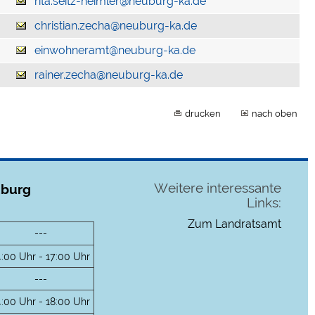
rita.seitz-heimler@neuburg-ka.de
christian.zecha@neuburg-ka.de
einwohneramt@neuburg-ka.de
rainer.zecha@neuburg-ka.de
drucken
nach oben
Weitere interessante
uburg
Links:
Zum Landratsamt
---
4:00 Uhr - 17:00 Uhr
---
4:00 Uhr - 18:00 Uhr