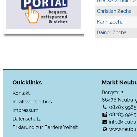
Rita Seitz-Heimle
Christian Zecha
Karin Zecha
Rainer Zecha
Quicklinks
Markt Neubu
Bergstr. 2
Kontakt
86476
Neuburg
Inhaltsverzeichnis
08283 9985
Impressum
08283 9985
Datenschutz
info@neubu
Erklärung zur Barrierefreiheit
www.neubur