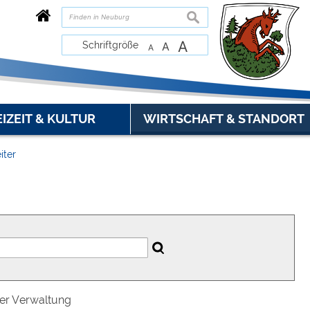
suchen
A
Schriftgröße
A
A
EIZEIT & KULTUR
WIRTSCHAFT & STANDORT
iter
der Verwaltung