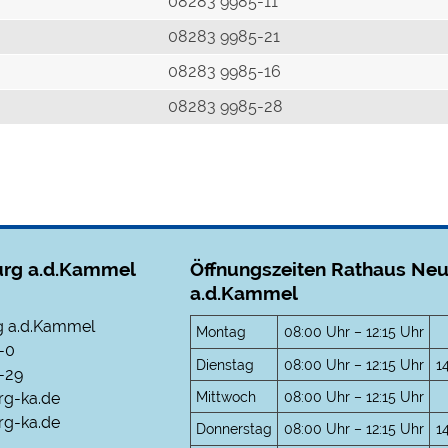
r
08283 9985-11
08283 9985-21
08283 9985-16
08283 9985-28
rg a.d.Kammel
Öffnungszeiten Rathaus Ne
a.d.Kammel
 a.d.Kammel
Montag
08:00 Uhr – 12:15 Uhr
-0
Dienstag
08:00 Uhr – 12:15 Uhr
1
-29
Mittwoch
08:00 Uhr – 12:15 Uhr
rg-ka.de
g-ka.de
Donnerstag
08:00 Uhr – 12:15 Uhr
1