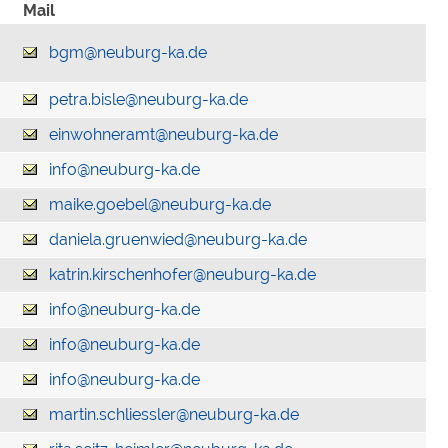
Mail
bgm@neuburg-ka.de
petra.bisle@neuburg-ka.de
einwohneramt@neuburg-ka.de
info@neuburg-ka.de
maike.goebel@neuburg-ka.de
daniela.gruenwied@neuburg-ka.de
katrin.kirschenhofer@neuburg-ka.de
info@neuburg-ka.de
info@neuburg-ka.de
info@neuburg-ka.de
martin.schliessler@neuburg-ka.de