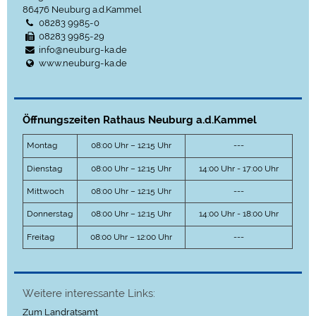
86476
Neuburg a.d.Kammel
08283 9985-0
08283 9985-29
info@neuburg-ka.de
www.neuburg-ka.de
Öffnungszeiten Rathaus Neuburg a.d.Kammel
Montag
08:00 Uhr – 12:15 Uhr
---
Dienstag
08:00 Uhr – 12:15 Uhr
14:00 Uhr - 17:00 Uhr
Mittwoch
08:00 Uhr – 12:15 Uhr
---
Donnerstag
08:00 Uhr – 12:15 Uhr
14:00 Uhr - 18:00 Uhr
Freitag
08:00 Uhr – 12:00 Uhr
---
Weitere interessante Links:
Zum Landratsamt