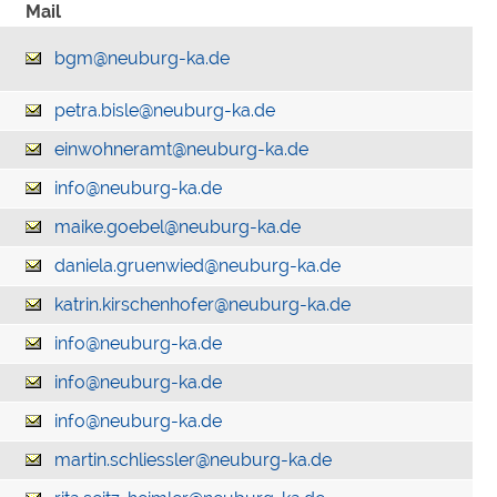
Mail
bgm@neuburg-ka.de
petra.bisle@neuburg-ka.de
einwohneramt@neuburg-ka.de
info@neuburg-ka.de
maike.goebel@neuburg-ka.de
daniela.gruenwied@neuburg-ka.de
katrin.kirschenhofer@neuburg-ka.de
info@neuburg-ka.de
info@neuburg-ka.de
info@neuburg-ka.de
martin.schliessler@neuburg-ka.de