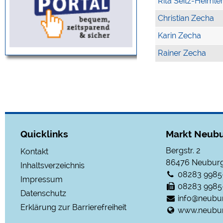
Rita Seitz-Heimle
Christian Zecha
Karin Zecha
Rainer Zecha
Quicklinks
Markt Neubu
Bergstr. 2
Kontakt
86476
Neuburg
Inhaltsverzeichnis
08283 9985
Impressum
08283 9985
Datenschutz
info@neubu
Erklärung zur Barrierefreiheit
www.neubur