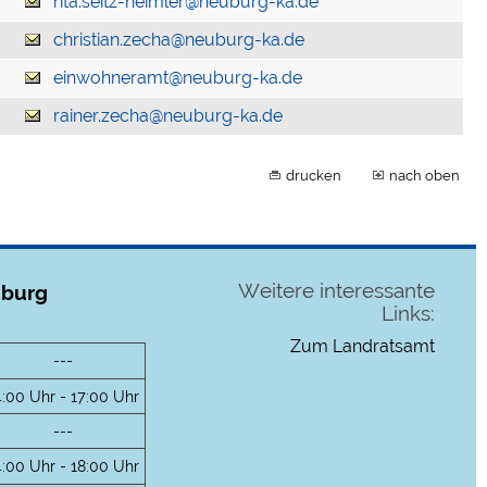
rita.seitz-heimler@neuburg-ka.de
christian.zecha@neuburg-ka.de
einwohneramt@neuburg-ka.de
rainer.zecha@neuburg-ka.de
drucken
nach oben
Weitere interessante
uburg
Links:
Zum Landratsamt
---
4:00 Uhr - 17:00 Uhr
---
4:00 Uhr - 18:00 Uhr