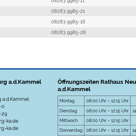
r
08283 9985-11
08283 9985-21
08283 9985-16
08283 9985-28
rg a.d.Kammel
Öffnungszeiten Rathaus Ne
a.d.Kammel
 a.d.Kammel
Montag
08:00 Uhr – 12:15 Uhr
-0
Dienstag
08:00 Uhr – 12:15 Uhr
1
-29
Mittwoch
08:00 Uhr – 12:15 Uhr
rg-ka.de
g-ka.de
Donnerstag
08:00 Uhr – 12:15 Uhr
1