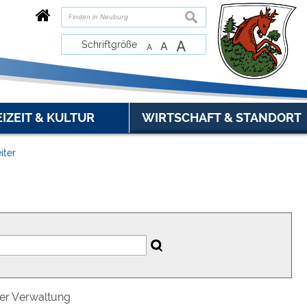
suchen
A
Schriftgröße
A
A
EIZEIT & KULTUR
WIRTSCHAFT & STANDORT
iter
der Verwaltung