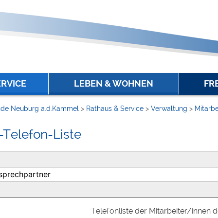
ERVICE
LEBEN & WOHNEN
FR
de Neuburg a.d.Kammel
>
Rathaus & Service
>
Verwaltung
>
Mitarbe
-Telefon-Liste
Telefonliste der Mitarbeiter/innen 