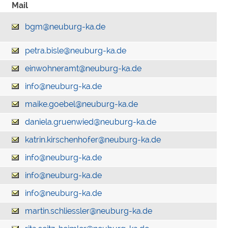
Mail
bgm@neuburg-ka.de
petra.bisle@neuburg-ka.de
einwohneramt@neuburg-ka.de
info@neuburg-ka.de
maike.goebel@neuburg-ka.de
daniela.gruenwied@neuburg-ka.de
katrin.kirschenhofer@neuburg-ka.de
info@neuburg-ka.de
info@neuburg-ka.de
info@neuburg-ka.de
martin.schliessler@neuburg-ka.de