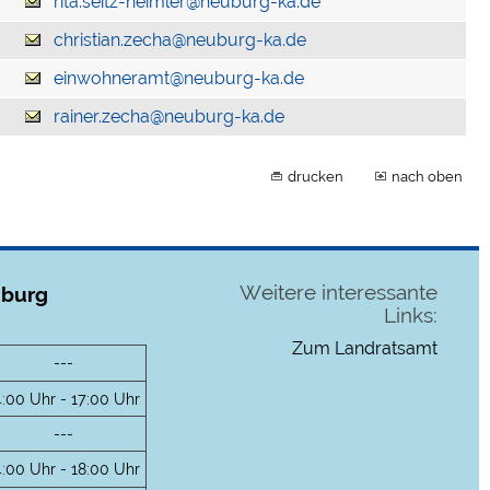
rita.seitz-heimler@neuburg-ka.de
christian.zecha@neuburg-ka.de
einwohneramt@neuburg-ka.de
rainer.zecha@neuburg-ka.de
drucken
nach oben
Weitere interessante
uburg
Links:
Zum Landratsamt
---
4:00 Uhr - 17:00 Uhr
---
4:00 Uhr - 18:00 Uhr