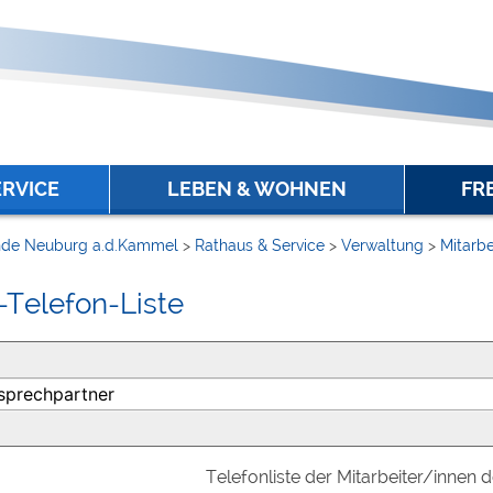
ERVICE
LEBEN & WOHNEN
FR
de Neuburg a.d.Kammel
>
Rathaus & Service
>
Verwaltung
>
Mitarbe
-Telefon-Liste
Telefonliste der Mitarbeiter/innen 