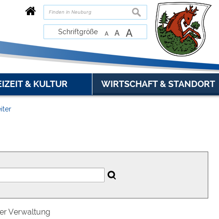
suchen
A
Schriftgröße
A
A
EIZEIT & KULTUR
WIRTSCHAFT & STANDORT
iter
der Verwaltung