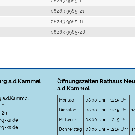
r
08283 9985-11
08283 9985-21
08283 9985-16
08283 9985-28
rg a.d.Kammel
Öffnungszeiten Rathaus Ne
a.d.Kammel
 a.d.Kammel
Montag
08:00 Uhr – 12:15 Uhr
-0
Dienstag
08:00 Uhr – 12:15 Uhr
1
-29
Mittwoch
08:00 Uhr – 12:15 Uhr
rg-ka.de
g-ka.de
Donnerstag
08:00 Uhr – 12:15 Uhr
1