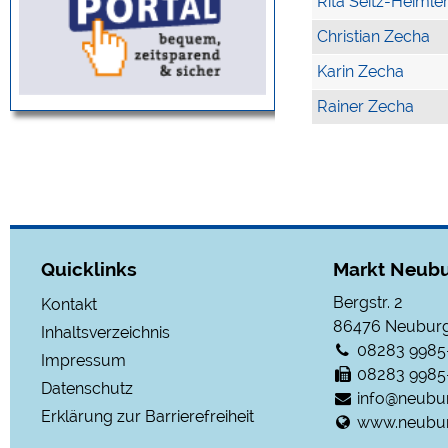
Rita Seitz-Heimle
Christian Zecha
Karin Zecha
Rainer Zecha
Quicklinks
Markt Neubu
Bergstr. 2
Kontakt
86476
Neuburg
Inhaltsverzeichnis
08283 9985
Impressum
08283 9985
Datenschutz
info@neubu
Erklärung zur Barrierefreiheit
www.neubur