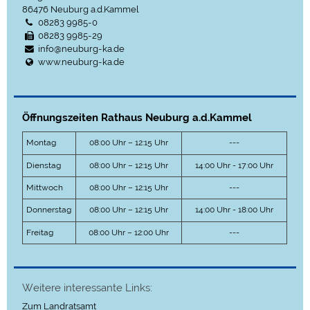
86476
Neuburg a.d.Kammel
08283 9985-0
08283 9985-29
info@neuburg-ka.de
www.neuburg-ka.de
Öffnungszeiten Rathaus Neuburg a.d.Kammel
Montag
08:00 Uhr – 12:15 Uhr
---
Dienstag
08:00 Uhr – 12:15 Uhr
14:00 Uhr - 17:00 Uhr
Mittwoch
08:00 Uhr – 12:15 Uhr
---
Donnerstag
08:00 Uhr – 12:15 Uhr
14:00 Uhr - 18:00 Uhr
Freitag
08:00 Uhr – 12:00 Uhr
---
Weitere interessante Links:
Zum Landratsamt