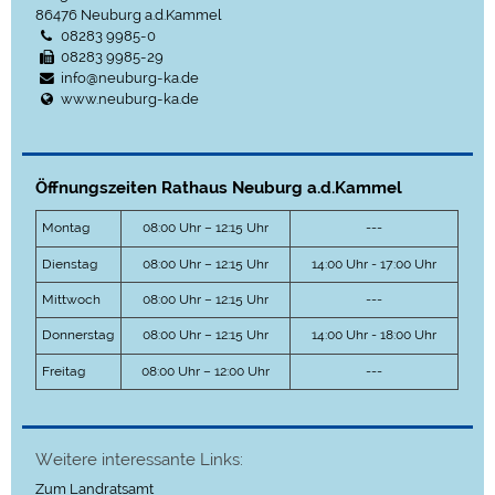
86476
Neuburg a.d.Kammel
08283 9985-0
08283 9985-29
info@neuburg-ka.de
www.neuburg-ka.de
Öffnungszeiten Rathaus Neuburg a.d.Kammel
Montag
08:00 Uhr – 12:15 Uhr
---
Dienstag
08:00 Uhr – 12:15 Uhr
14:00 Uhr - 17:00 Uhr
Mittwoch
08:00 Uhr – 12:15 Uhr
---
Donnerstag
08:00 Uhr – 12:15 Uhr
14:00 Uhr - 18:00 Uhr
Freitag
08:00 Uhr – 12:00 Uhr
---
Weitere interessante Links:
Zum Landratsamt