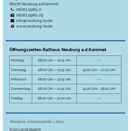
86476
Neuburg a.d.Kammel
08283 9985-0
08283 9985-29
info@neuburg-ka.de
www.neuburg-ka.de
Öffnungszeiten Rathaus Neuburg a.d.Kammel
Montag
08:00 Uhr – 12:15 Uhr
---
Dienstag
08:00 Uhr – 12:15 Uhr
14:00 Uhr - 17:00 Uhr
Mittwoch
08:00 Uhr – 12:15 Uhr
---
Donnerstag
08:00 Uhr – 12:15 Uhr
14:00 Uhr - 18:00 Uhr
Freitag
08:00 Uhr – 12:00 Uhr
---
Weitere interessante Links:
Zum Landratsamt