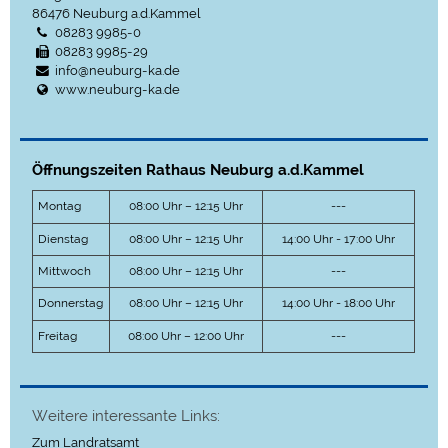
86476
Neuburg a.d.Kammel
08283 9985-0
08283 9985-29
info@neuburg-ka.de
www.neuburg-ka.de
Öffnungszeiten Rathaus Neuburg a.d.Kammel
Montag
08:00 Uhr – 12:15 Uhr
---
Dienstag
08:00 Uhr – 12:15 Uhr
14:00 Uhr - 17:00 Uhr
Mittwoch
08:00 Uhr – 12:15 Uhr
---
Donnerstag
08:00 Uhr – 12:15 Uhr
14:00 Uhr - 18:00 Uhr
Freitag
08:00 Uhr – 12:00 Uhr
---
Weitere interessante Links:
Zum Landratsamt