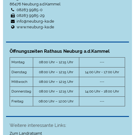
86476
Neuburg a.d.Kammel
08283 9985-0
08283 9985-29
info@neuburg-ka.de
www.neuburg-ka.de
Öffnungszeiten Rathaus Neuburg a.d.Kammel
Montag
08:00 Uhr – 12:15 Uhr
---
Dienstag
08:00 Uhr – 12:15 Uhr
14:00 Uhr - 17:00 Uhr
Mittwoch
08:00 Uhr – 12:15 Uhr
---
Donnerstag
08:00 Uhr – 12:15 Uhr
14:00 Uhr - 18:00 Uhr
Freitag
08:00 Uhr – 12:00 Uhr
---
Weitere interessante Links:
Zum Landratsamt