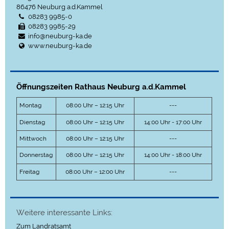
86476
Neuburg a.d.Kammel
08283 9985-0
08283 9985-29
info@neuburg-ka.de
www.neuburg-ka.de
Öffnungszeiten Rathaus Neuburg a.d.Kammel
Montag
08:00 Uhr – 12:15 Uhr
---
Dienstag
08:00 Uhr – 12:15 Uhr
14:00 Uhr - 17:00 Uhr
Mittwoch
08:00 Uhr – 12:15 Uhr
---
Donnerstag
08:00 Uhr – 12:15 Uhr
14:00 Uhr - 18:00 Uhr
Freitag
08:00 Uhr – 12:00 Uhr
---
Weitere interessante Links:
Zum Landratsamt