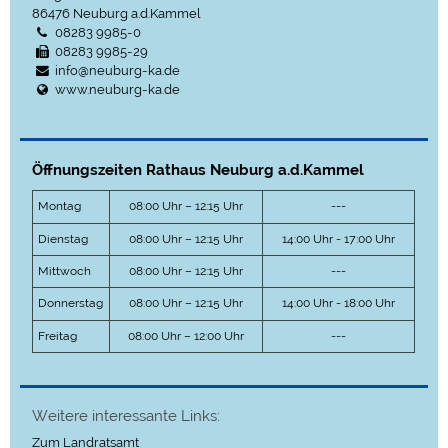
86476
Neuburg a.d.Kammel
08283 9985-0
08283 9985-29
info@neuburg-ka.de
www.neuburg-ka.de
Öffnungszeiten Rathaus Neuburg a.d.Kammel
Montag
08:00 Uhr – 12:15 Uhr
---
Dienstag
08:00 Uhr – 12:15 Uhr
14:00 Uhr - 17:00 Uhr
Mittwoch
08:00 Uhr – 12:15 Uhr
---
Donnerstag
08:00 Uhr – 12:15 Uhr
14:00 Uhr - 18:00 Uhr
Freitag
08:00 Uhr – 12:00 Uhr
---
Weitere interessante Links:
Zum Landratsamt