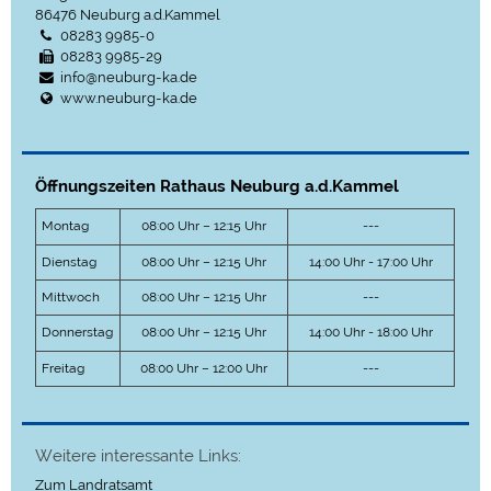
86476
Neuburg a.d.Kammel
08283 9985-0
08283 9985-29
info@neuburg-ka.de
www.neuburg-ka.de
Öffnungszeiten Rathaus Neuburg a.d.Kammel
Montag
08:00 Uhr – 12:15 Uhr
---
Dienstag
08:00 Uhr – 12:15 Uhr
14:00 Uhr - 17:00 Uhr
Mittwoch
08:00 Uhr – 12:15 Uhr
---
Donnerstag
08:00 Uhr – 12:15 Uhr
14:00 Uhr - 18:00 Uhr
Freitag
08:00 Uhr – 12:00 Uhr
---
Weitere interessante Links:
Zum Landratsamt