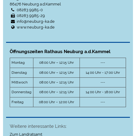
86476
Neuburg a.d.Kammel
08283 9985-0
08283 9985-29
info@neuburg-ka.de
www.neuburg-ka.de
Öffnungszeiten Rathaus Neuburg a.d.Kammel
Montag
08:00 Uhr – 12:15 Uhr
---
Dienstag
08:00 Uhr – 12:15 Uhr
14:00 Uhr - 17:00 Uhr
Mittwoch
08:00 Uhr – 12:15 Uhr
---
Donnerstag
08:00 Uhr – 12:15 Uhr
14:00 Uhr - 18:00 Uhr
Freitag
08:00 Uhr – 12:00 Uhr
---
Weitere interessante Links:
Zum Landratsamt