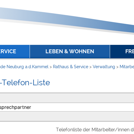
ERVICE
LEBEN & WOHNEN
FR
de Neuburg a.d.Kammel
>
Rathaus & Service
>
Verwaltung
>
Mitarbe
-Telefon-Liste
Telefonliste der Mitarbeiter/innen 