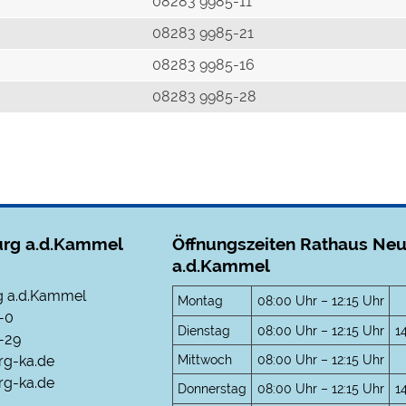
r
08283 9985-11
08283 9985-21
08283 9985-16
08283 9985-28
rg a.d.Kammel
Öffnungszeiten Rathaus Ne
a.d.Kammel
 a.d.Kammel
Montag
08:00 Uhr – 12:15 Uhr
-0
Dienstag
08:00 Uhr – 12:15 Uhr
1
-29
Mittwoch
08:00 Uhr – 12:15 Uhr
rg-ka.de
g-ka.de
Donnerstag
08:00 Uhr – 12:15 Uhr
1