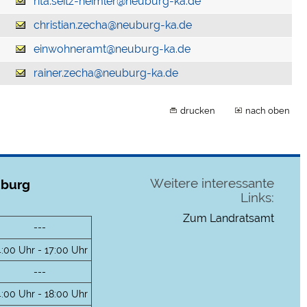
rita.seitz-heimler@neuburg-ka.de
christian.zecha@neuburg-ka.de
einwohneramt@neuburg-ka.de
rainer.zecha@neuburg-ka.de
drucken
nach oben
Weitere interessante
uburg
Links:
Zum Landratsamt
---
4:00 Uhr - 17:00 Uhr
---
4:00 Uhr - 18:00 Uhr