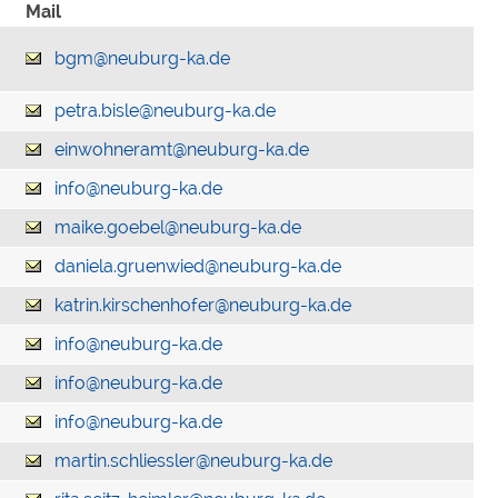
Mail
bgm@neuburg-ka.de
petra.bisle@neuburg-ka.de
einwohneramt@neuburg-ka.de
info@neuburg-ka.de
maike.goebel@neuburg-ka.de
daniela.gruenwied@neuburg-ka.de
katrin.kirschenhofer@neuburg-ka.de
info@neuburg-ka.de
info@neuburg-ka.de
info@neuburg-ka.de
martin.schliessler@neuburg-ka.de