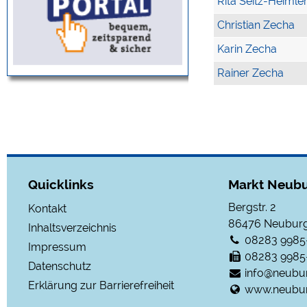
Rita Seitz-Heimle
Christian Zecha
Karin Zecha
Rainer Zecha
Quicklinks
Markt Neubu
Bergstr. 2
Kontakt
86476
Neuburg
Inhaltsverzeichnis
08283 9985
Impressum
08283 9985
Datenschutz
info@neubu
Erklärung zur Barrierefreiheit
www.neubur