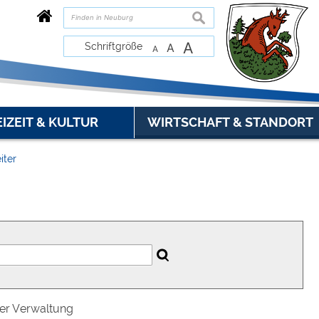
suchen
A
Schriftgröße
A
A
EIZEIT & KULTUR
WIRTSCHAFT & STANDORT
iter
der Verwaltung