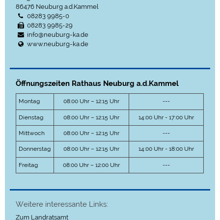
86476
Neuburg a.d.Kammel
08283 9985-0
08283 9985-29
info@neuburg-ka.de
www.neuburg-ka.de
Öffnungszeiten Rathaus Neuburg a.d.Kammel
Montag
08:00 Uhr – 12:15 Uhr
---
Dienstag
08:00 Uhr – 12:15 Uhr
14:00 Uhr - 17:00 Uhr
Mittwoch
08:00 Uhr – 12:15 Uhr
---
Donnerstag
08:00 Uhr – 12:15 Uhr
14:00 Uhr - 18:00 Uhr
Freitag
08:00 Uhr – 12:00 Uhr
---
Weitere interessante Links:
Zum Landratsamt