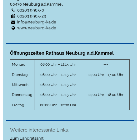
86476
Neuburg a.d.Kammel
08283 9985-0
08283 9985-29
info@neuburg-ka.de
www.neuburg-ka.de
Öffnungszeiten Rathaus Neuburg a.d.Kammel
Montag
08:00 Uhr – 12:15 Uhr
---
Dienstag
08:00 Uhr – 12:15 Uhr
14:00 Uhr - 17:00 Uhr
Mittwoch
08:00 Uhr – 12:15 Uhr
---
Donnerstag
08:00 Uhr – 12:15 Uhr
14:00 Uhr - 18:00 Uhr
Freitag
08:00 Uhr – 12:00 Uhr
---
Weitere interessante Links:
Zum Landratsamt