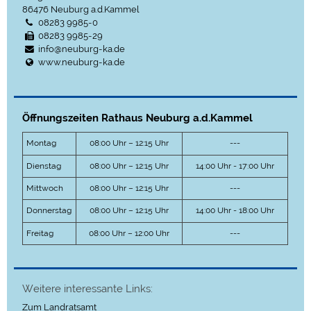
86476
Neuburg a.d.Kammel
08283 9985-0
08283 9985-29
info@neuburg-ka.de
www.neuburg-ka.de
Öffnungszeiten Rathaus Neuburg a.d.Kammel
Montag
08:00 Uhr – 12:15 Uhr
---
Dienstag
08:00 Uhr – 12:15 Uhr
14:00 Uhr - 17:00 Uhr
Mittwoch
08:00 Uhr – 12:15 Uhr
---
Donnerstag
08:00 Uhr – 12:15 Uhr
14:00 Uhr - 18:00 Uhr
Freitag
08:00 Uhr – 12:00 Uhr
---
Weitere interessante Links:
Zum Landratsamt