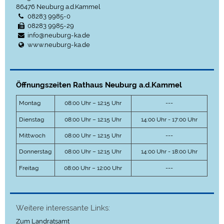
86476
Neuburg a.d.Kammel
08283 9985-0
08283 9985-29
info@neuburg-ka.de
www.neuburg-ka.de
Öffnungszeiten Rathaus Neuburg a.d.Kammel
Montag
08:00 Uhr – 12:15 Uhr
---
Dienstag
08:00 Uhr – 12:15 Uhr
14:00 Uhr - 17:00 Uhr
Mittwoch
08:00 Uhr – 12:15 Uhr
---
Donnerstag
08:00 Uhr – 12:15 Uhr
14:00 Uhr - 18:00 Uhr
Freitag
08:00 Uhr – 12:00 Uhr
---
Weitere interessante Links:
Zum Landratsamt