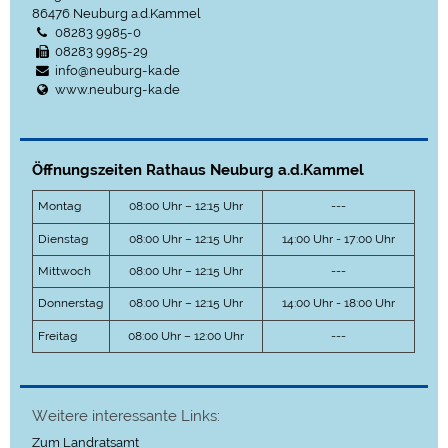
86476
Neuburg a.d.Kammel
08283 9985-0
08283 9985-29
info@neuburg-ka.de
www.neuburg-ka.de
Öffnungszeiten Rathaus Neuburg a.d.Kammel
Montag
08:00 Uhr – 12:15 Uhr
---
Dienstag
08:00 Uhr – 12:15 Uhr
14:00 Uhr - 17:00 Uhr
Mittwoch
08:00 Uhr – 12:15 Uhr
---
Donnerstag
08:00 Uhr – 12:15 Uhr
14:00 Uhr - 18:00 Uhr
Freitag
08:00 Uhr – 12:00 Uhr
---
Weitere interessante Links:
Zum Landratsamt